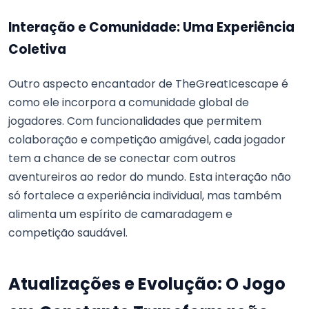
Interação e Comunidade: Uma Experiência
Coletiva
Outro aspecto encantador de TheGreatIcescape é
como ele incorpora a comunidade global de
jogadores. Com funcionalidades que permitem
colaboração e competição amigável, cada jogador
tem a chance de se conectar com outros
aventureiros ao redor do mundo. Esta interação não
só fortalece a experiência individual, mas também
alimenta um espírito de camaradagem e
competição saudável.
Atualizações e Evolução: O Jogo