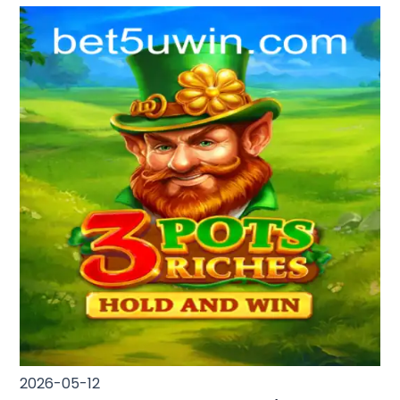
2026-05-12