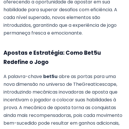
oferecendo a oportunidade de apostar em sua
habilidade para superar desafios com eficiência. A
cada nível superado, novos elementos são
introduzidos, garantindo que a experiência de jogo
permaneça fresca e emocionante.
Apostas e Estratégia: Como Bet5u
Redefine o Jogo
A palavra-chave
bet5u
abre as portas para uma
nova dimensão no universo de TheGreatIcescape,
introduzindo mecânicas inovadoras de aposta que
incentivam o jogador a colocar suas habilidades à
prova. A mecânica de aposta torna as conquistas
ainda mais recompensadoras, pois cada movimento
bem-sucedido pode resultar em ganhos adicionais,