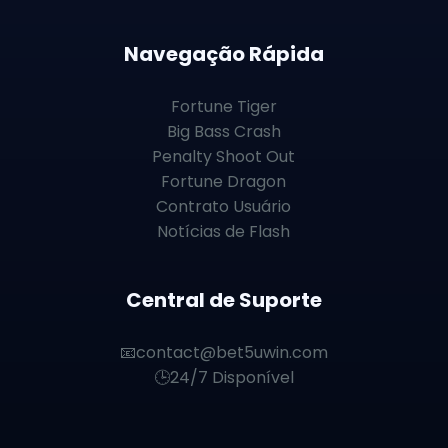
Navegação Rápida
Fortune Tiger
Big Bass Crash
Penalty Shoot Out
Fortune Dragon
Contrato Usuário
Notícias de Flash
Central de Suporte
📧
contact@bet5uwin.com
🕒
24/7 Disponível