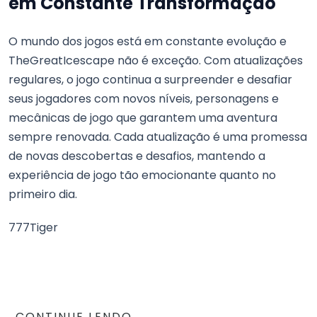
em Constante Transformação
O mundo dos jogos está em constante evolução e
TheGreatIcescape não é exceção. Com atualizações
regulares, o jogo continua a surpreender e desafiar
seus jogadores com novos níveis, personagens e
mecânicas de jogo que garantem uma aventura
sempre renovada. Cada atualização é uma promessa
de novas descobertas e desafios, mantendo a
experiência de jogo tão emocionante quanto no
primeiro dia.
777Tiger
CONTINUE LENDO