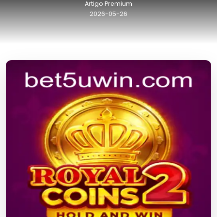
Artigo Premium
2026-05-26