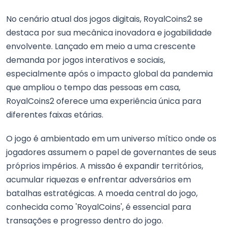
No cenário atual dos jogos digitais, RoyalCoins2 se
destaca por sua mecânica inovadora e jogabilidade
envolvente. Lançado em meio a uma crescente
demanda por jogos interativos e sociais,
especialmente após o impacto global da pandemia
que ampliou o tempo das pessoas em casa,
RoyalCoins2 oferece uma experiência única para
diferentes faixas etárias.
O jogo é ambientado em um universo mítico onde os
jogadores assumem o papel de governantes de seus
próprios impérios. A missão é expandir territórios,
acumular riquezas e enfrentar adversários em
batalhas estratégicas. A moeda central do jogo,
conhecida como 'RoyalCoins', é essencial para
transações e progresso dentro do jogo.