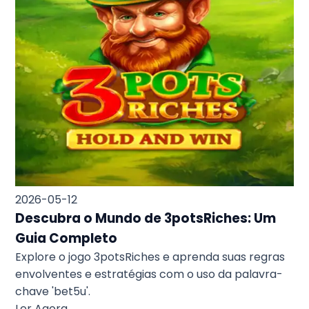
2026-05-12
Descubra o Mundo de 3potsRiches: Um
Guia Completo
Explore o jogo 3potsRiches e aprenda suas regras
envolventes e estratégias com o uso da palavra-
chave 'bet5u'.
Ler Agora