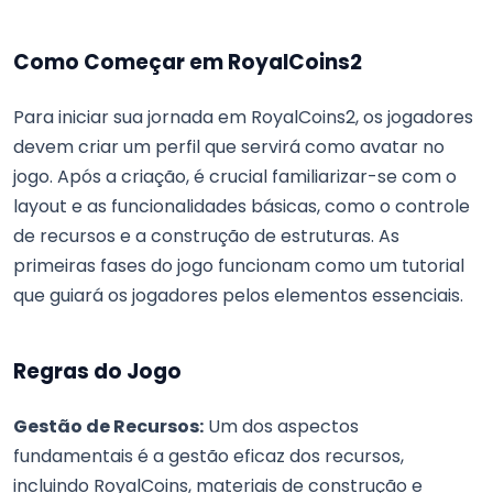
Como Começar em RoyalCoins2
Para iniciar sua jornada em RoyalCoins2, os jogadores
devem criar um perfil que servirá como avatar no
jogo. Após a criação, é crucial familiarizar-se com o
layout e as funcionalidades básicas, como o controle
de recursos e a construção de estruturas. As
primeiras fases do jogo funcionam como um tutorial
que guiará os jogadores pelos elementos essenciais.
Regras do Jogo
Gestão de Recursos:
Um dos aspectos
fundamentais é a gestão eficaz dos recursos,
incluindo RoyalCoins, materiais de construção e