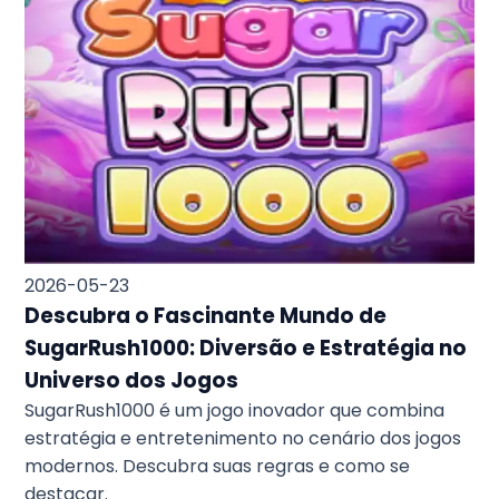
2026-05-23
Descubra o Fascinante Mundo de
SugarRush1000: Diversão e Estratégia no
Universo dos Jogos
SugarRush1000 é um jogo inovador que combina
estratégia e entretenimento no cenário dos jogos
modernos. Descubra suas regras e como se
destacar.