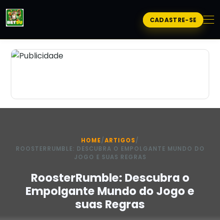
CADASTRE-SE
HOME
/
ARTIGOS
/
ROOSTERRUMBLE: DESCUBRA O EMPOLGANTE MUNDO DO
JOGO E SUAS REGRAS
RoosterRumble: Descubra o
Empolgante Mundo do Jogo e
suas Regras