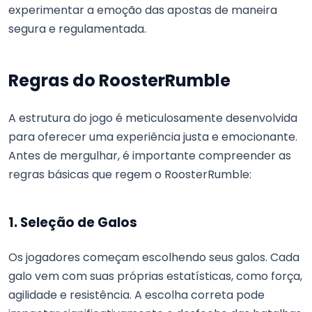
experimentar a emoção das apostas de maneira
segura e regulamentada.
Regras do RoosterRumble
A estrutura do jogo é meticulosamente desenvolvida
para oferecer uma experiência justa e emocionante.
Antes de mergulhar, é importante compreender as
regras básicas que regem o RoosterRumble:
1. Seleção de Galos
Os jogadores começam escolhendo seus galos. Cada
galo vem com suas próprias estatísticas, como força,
agilidade e resistência. A escolha correta pode