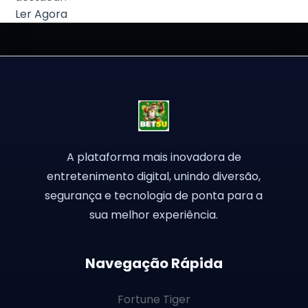
Ler Agora
A plataforma mais inovadora de
entretenimento digital, unindo diversão,
segurança e tecnologia de ponta para a
sua melhor experiência.
Navegação Rápida
Fortune Tiger