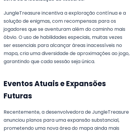
JungleTreasure incentiva a exploração contínua e a
solução de enigmas, com recompensas para os
jogadores que se aventuram além do caminho mais
óbvio. O uso de habilidades especiais, muitas vezes
ser essenciais para alcançar áreas inacessíveis no
mapa, cria uma diversidade de aproximações ao jogo,
garantindo que cada sessão seja única.
Eventos Atuais e Expansões
Futuras
Recentemente, a desenvolvedora de JungleTreasure
anunciou planos para uma expansão substancial,
prometendo uma nova área do mapa ainda mais