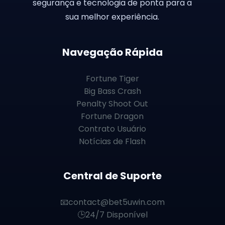
segurança e tecnologia de ponta para a
sua melhor experiência.
Navegação Rápida
Fortune Tiger
Big Bass Crash
Penalty Shoot Out
Fortune Dragon
Contrato Usuário
Notícias de Flash
Central de Suporte
📧
contact@bet5uwin.com
🕒
24/7 Disponível