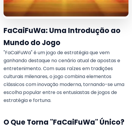
FaCaiFuWa: Uma Introdução ao
Mundo do Jogo
"FaCaiFuWa" é um jogo de estratégia que vem
ganhando destaque no cenário atual de apostas e
entretenimento. Com suas raízes em tradições
culturais milenares, o jogo combina elementos
clássicos com inovação moderna, tornando-se uma
escolha popular entre os entusiastas de jogos de
estratégia e fortuna.
O Que Torna "FaCaiFuWa" Único?