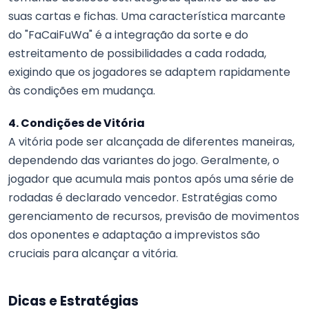
suas cartas e fichas. Uma característica marcante
do "FaCaiFuWa" é a integração da sorte e do
estreitamento de possibilidades a cada rodada,
exigindo que os jogadores se adaptem rapidamente
às condições em mudança.
4. Condições de Vitória
A vitória pode ser alcançada de diferentes maneiras,
dependendo das variantes do jogo. Geralmente, o
jogador que acumula mais pontos após uma série de
rodadas é declarado vencedor. Estratégias como
gerenciamento de recursos, previsão de movimentos
dos oponentes e adaptação a imprevistos são
cruciais para alcançar a vitória.
Dicas e Estratégias