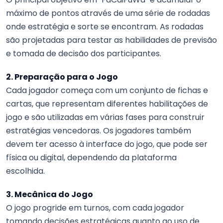
máximo de pontos através de uma série de rodadas
onde estratégia e sorte se encontram. As rodadas
são projetadas para testar as habilidades de previsão
e tomada de decisão dos participantes.
2. Preparação para o Jogo
Cada jogador começa com um conjunto de fichas e
cartas, que representam diferentes habilitações de
jogo e são utilizadas em várias fases para construir
estratégias vencedoras. Os jogadores também
devem ter acesso à interface do jogo, que pode ser
física ou digital, dependendo da plataforma
escolhida.
3. Mecânica do Jogo
O jogo progride em turnos, com cada jogador
tomando decisões estratégicas quanto ao uso de