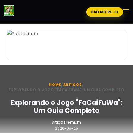
CADASTRE-SE
HOME
/
ARTIGOS
/
EXPLORANDO O JOGO "FACAIFUWA": UM GUIA COMPLETO
Explorando o Jogo "FaCaiFuWa":
Um Guia Completo
Artigo Premium
2026-05-25