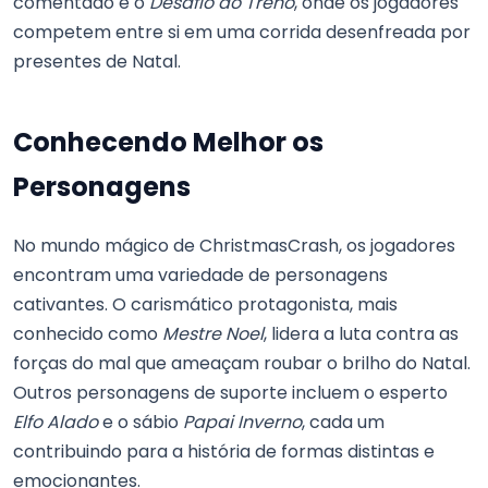
comentado é o
Desafio do Trenó
, onde os jogadores
competem entre si em uma corrida desenfreada por
presentes de Natal.
Conhecendo Melhor os
Personagens
No mundo mágico de ChristmasCrash, os jogadores
encontram uma variedade de personagens
cativantes. O carismático protagonista, mais
conhecido como
Mestre Noel
, lidera a luta contra as
forças do mal que ameaçam roubar o brilho do Natal.
Outros personagens de suporte incluem o esperto
Elfo Alado
e o sábio
Papai Inverno
, cada um
contribuindo para a história de formas distintas e
emocionantes.