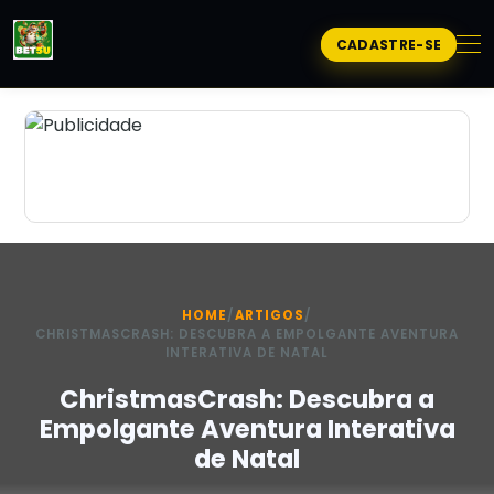
CADASTRE-SE
HOME
/
ARTIGOS
/
CHRISTMASCRASH: DESCUBRA A EMPOLGANTE AVENTURA
INTERATIVA DE NATAL
ChristmasCrash: Descubra a
Empolgante Aventura Interativa
de Natal